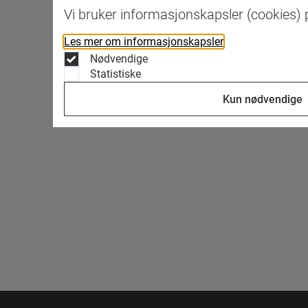
Vi bruker informasjonskapsler (cookies) p
Les mer om informasjonskapsler
Nødvendige
Statistiske
Kun nødvendige